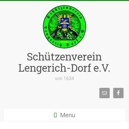
Zum
Inhalt
springen
Schützenverein
Lengerich-Dorf e.V.
von 1634
Menü