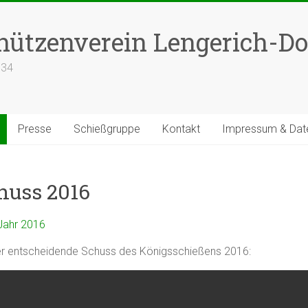
hützenverein Lengerich-Dor
634
Presse
Schießgruppe
Kontakt
Impressum & Date
huss 2016
Jahr 2016
er entscheidende Schuss des Königsschießens 2016: