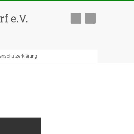
f e.V.
nschutzerklärung