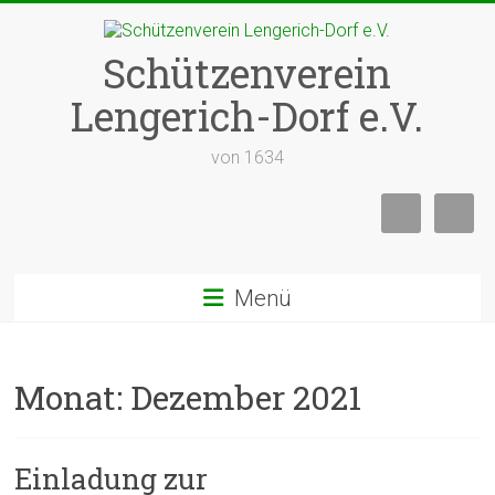
Zum
Inhalt
springen
Schützenverein
Lengerich-Dorf e.V.
von 1634
Menü
Monat:
Dezember 2021
Einladung zur