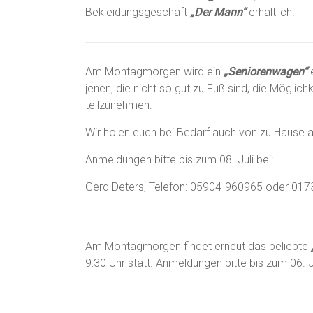
Bekleidungsgeschäft
„Der Mann“
erhältlich!
Am Montagmorgen wird ein
„Seniorenwagen“
e
jenen, die nicht so gut zu Fuß sind, die Mögli
teilzunehmen.
Wir holen euch bei Bedarf auch von zu Hause a
Anmeldungen bitte bis zum 08. Juli bei:
Gerd Deters, Telefon: 05904-960965 oder 01
Am Montagmorgen findet erneut das beliebte
9:30 Uhr statt. Anmeldungen bitte bis zum 06. 