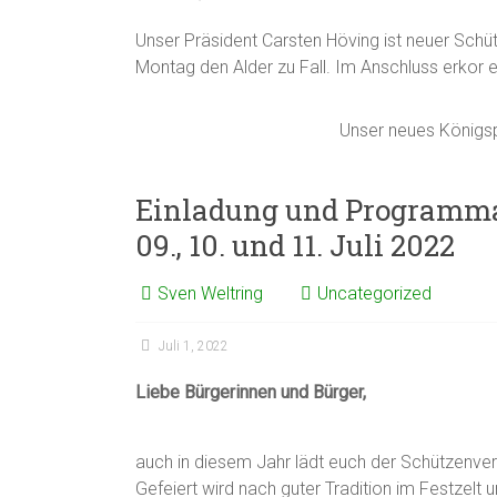
Unser Präsident Carsten Höving ist neuer Sch
Montag den Alder zu Fall. Im Anschluss erkor er
Unser neues Königsp
Einladung und Programma
09., 10. und 11. Juli 2022
Sven Weltring
Uncategorized
Juli 1, 2022
Liebe Bürgerinnen und Bürger,
auch in diesem Jahr lädt euch der Schützenve
Gefeiert wird nach guter Tradition im Festze