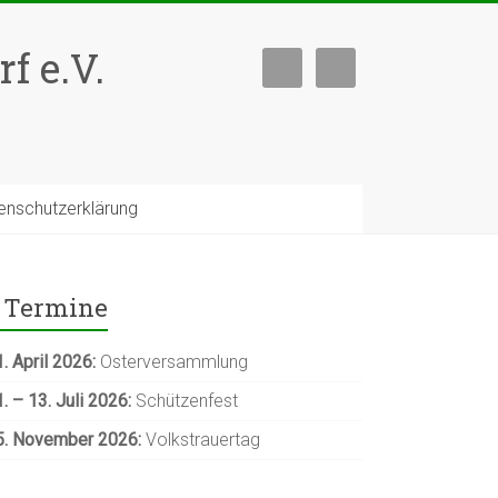
f e.V.
nschutzerklärung
Termine
. April 2026:
Osterversammlung
. – 13. Juli
2026:
Schützenfest
5. November 2026:
Volkstrauertag