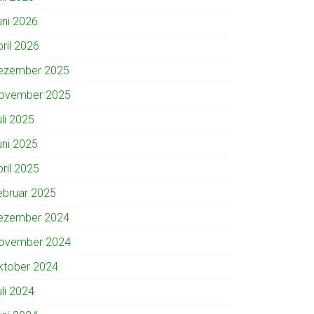
uni 2026
pril 2026
ezember 2025
ovember 2025
uli 2025
uni 2025
pril 2025
ebruar 2025
ezember 2024
ovember 2024
ktober 2024
uli 2024