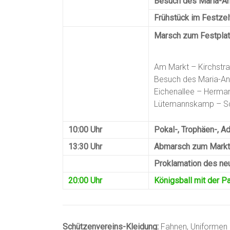
Besuch des Maria-An
Frühstück im Festzel
Marsch zum Festplat
Am Markt – Kirchstr
Besuch des Maria-Ann
Eichenallee – Herma
Lütemannskamp – Sc
10:00 Uhr
Pokal-, Trophäen-, A
13:30 Uhr
Abmarsch zum Markt
Proklamation des ne
20:00 Uhr
Königsball mit der P
Schützenvereins-Kleidung:
Fahnen, Uniformen (