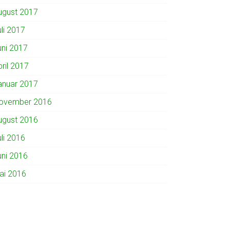
ugust 2017
uli 2017
uni 2017
pril 2017
anuar 2017
ovember 2016
ugust 2016
uli 2016
uni 2016
ai 2016