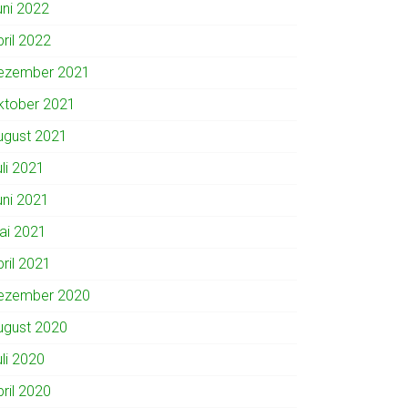
uni 2022
pril 2022
ezember 2021
ktober 2021
ugust 2021
uli 2021
uni 2021
ai 2021
pril 2021
ezember 2020
ugust 2020
uli 2020
pril 2020