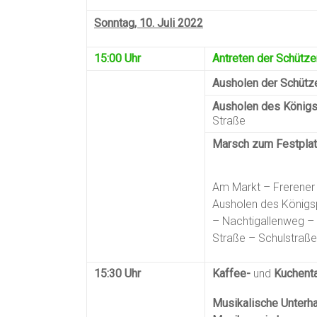
Sonntag, 10. Juli 2022
15:00 Uhr
Antreten der Schütze
Ausholen der Schütz
Ausholen des König
Straße
Marsch zum Festplat
Am Markt – Frerener
Ausholen des Königsp
– Nachtigallenweg –
Straße – Schulstraße
15:30 Uhr
Kaffee-
und
Kuchent
Musikalische Unterh