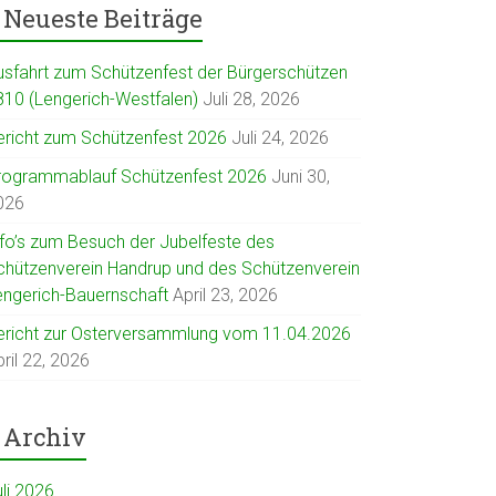
Neueste Beiträge
usfahrt zum Schützenfest der Bürgerschützen
810 (Lengerich-Westfalen)
Juli 28, 2026
ericht zum Schützenfest 2026
Juli 24, 2026
rogrammablauf Schützenfest 2026
Juni 30,
026
nfo’s zum Besuch der Jubelfeste des
chützenverein Handrup und des Schützenverein
engerich-Bauernschaft
April 23, 2026
ericht zur Osterversammlung vom 11.04.2026
ril 22, 2026
Archiv
uli 2026