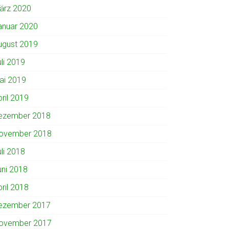
ärz 2020
anuar 2020
ugust 2019
uli 2019
ai 2019
pril 2019
ezember 2018
ovember 2018
uli 2018
uni 2018
pril 2018
ezember 2017
ovember 2017