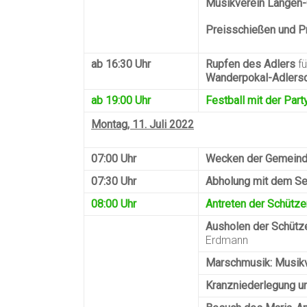
Musikverein Langen
Preisschießen und P
ab 16:30 Uhr
Rupfen des Adlers
f
Wanderpokal-Adlers
ab 19:00 Uhr
Festball mit der Par
Montag, 11. Juli 2022
07:00 Uhr
Wecken der Gemein
07:30 Uhr
Abholung mit dem S
08:00 Uhr
Antreten der Schütze
Ausholen der Schütz
Erdmann
Marschmusik: Musikv
Kranzniederlegung u