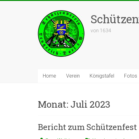
Zum
Inhalt
Schützenv
springen
von 1634
Home
Verein
Königstafel
Fotos
Monat:
Juli 2023
Bericht zum Schützenfest