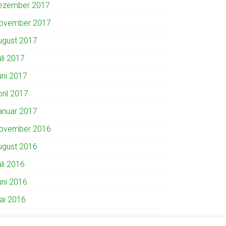
ezember 2017
ovember 2017
ugust 2017
uli 2017
uni 2017
pril 2017
anuar 2017
ovember 2016
ugust 2016
uli 2016
uni 2016
ai 2016