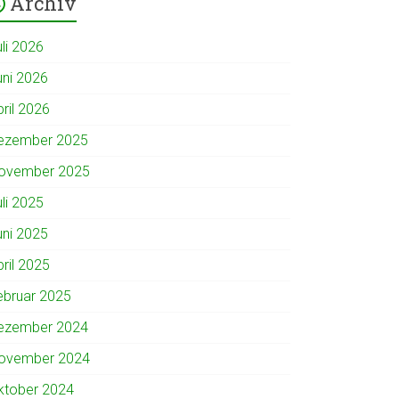
Archiv
uli 2026
uni 2026
pril 2026
ezember 2025
ovember 2025
uli 2025
uni 2025
pril 2025
ebruar 2025
ezember 2024
ovember 2024
ktober 2024