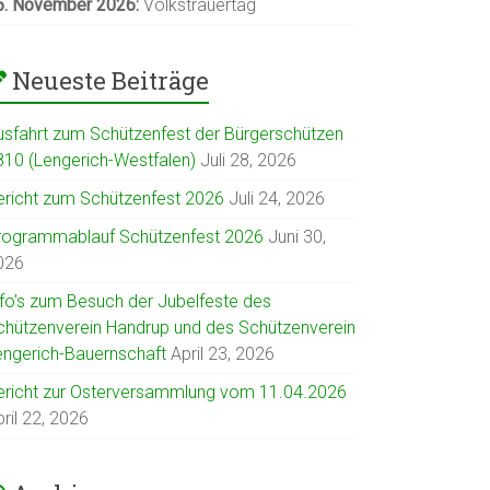
5. November 2026:
Volkstrauertag
Neueste Beiträge
usfahrt zum Schützenfest der Bürgerschützen
810 (Lengerich-Westfalen)
Juli 28, 2026
ericht zum Schützenfest 2026
Juli 24, 2026
rogrammablauf Schützenfest 2026
Juni 30,
026
nfo’s zum Besuch der Jubelfeste des
chützenverein Handrup und des Schützenverein
engerich-Bauernschaft
April 23, 2026
ericht zur Osterversammlung vom 11.04.2026
ril 22, 2026