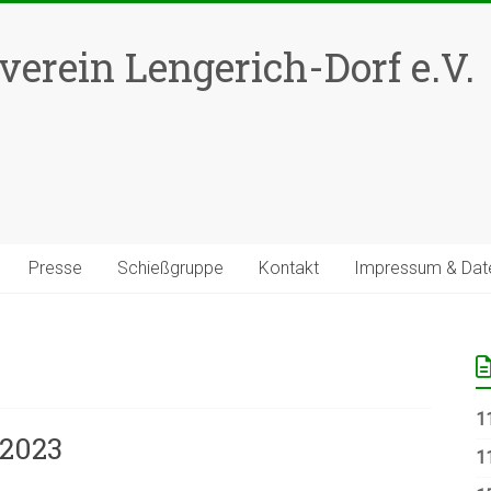
erein Lengerich-Dorf e.V.
Presse
Schießgruppe
Kontakt
Impressum & Date
11
 2023
11