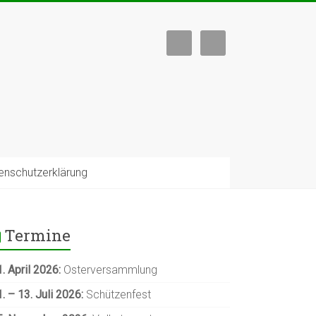
nschutzerklärung
Termine
. April 2026:
Osterversammlung
. – 13. Juli
2026:
Schützenfest