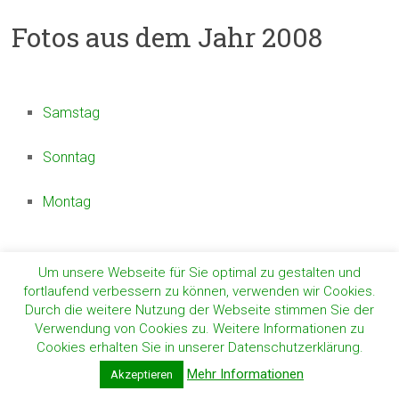
Fotos aus dem Jahr 2008
Samstag
Sonntag
Montag
Um unsere Webseite für Sie optimal zu gestalten und
fortlaufend verbessern zu können, verwenden wir Cookies.
Copyright © 2026
Schützenverein Lengerich-Dorf e.V.
. Alle Rechte vorbehalten.
Theme:
Accelerate
von ThemeGrill. Präsentiert von
WordPress
.
Durch die weitere Nutzung der Webseite stimmen Sie der
Verwendung von Cookies zu. Weitere Informationen zu
Impressum & Datenschutzerklärung
Cookies erhalten Sie in unserer Datenschutzerklärung.
Mehr Informationen
Akzeptieren