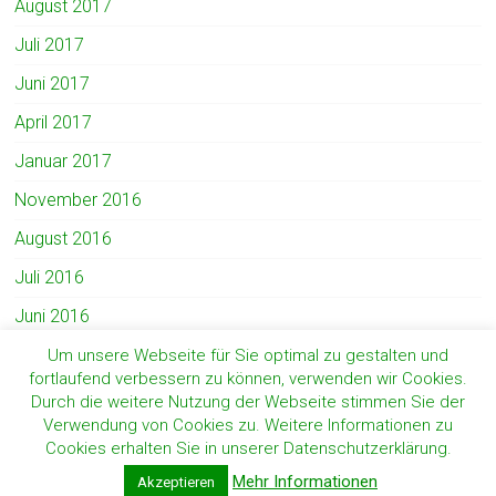
August 2017
Juli 2017
Juni 2017
April 2017
Januar 2017
November 2016
August 2016
Juli 2016
Juni 2016
Mai 2016
Um unsere Webseite für Sie optimal zu gestalten und
fortlaufend verbessern zu können, verwenden wir Cookies.
Durch die weitere Nutzung der Webseite stimmen Sie der
Verwendung von Cookies zu. Weitere Informationen zu
Copyright © 2026
Schützenverein Lengerich-Dorf e.V.
. Alle Rechte vorbehalten.
Cookies erhalten Sie in unserer Datenschutzerklärung.
Theme:
Accelerate
von ThemeGrill. Präsentiert von
WordPress
.
Mehr Informationen
Akzeptieren
Impressum & Datenschutzerklärung