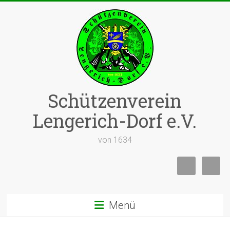
Zum
Inhalt
springen
Schützenverein
Lengerich-Dorf e.V.
von 1634
Menü