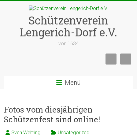
Zum
Inhalt
springen
Schützenverein
Lengerich-Dorf e.V.
von 1634
Menü
Fotos vom diesjährigen
Schützenfest sind online!
Sven Weltring
Uncategorized