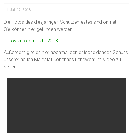
Juli 17, 2018
Die Fotos des diesjährigen Schützenfestes sind online!
Sie können hier gefunden werden:
Fotos aus dem Jahr 2018
Außerdem gibt es hier nochmal den entscheidenden Schuss
unserer neuen Majestät Johannes Landwehr im Video zu
sehen: